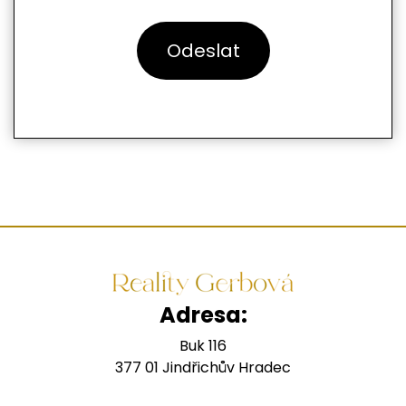
Adresa:
Buk 116
377 01 Jindřichův Hradec