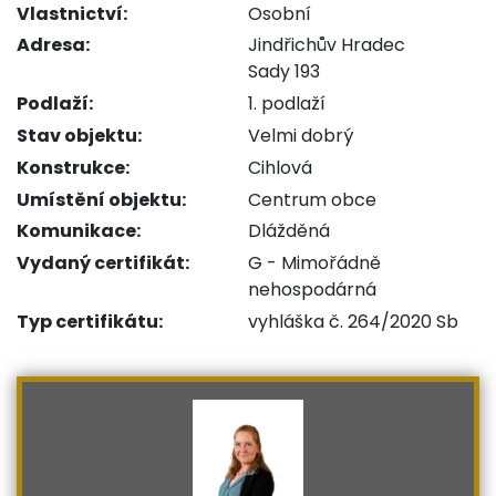
Vlastnictví:
Osobní
Adresa:
Jindřichův Hradec
Sady 193
Podlaží:
1. podlaží
Stav objektu:
Velmi dobrý
Konstrukce:
Cihlová
Umístění objektu:
Centrum obce
Komunikace:
Dlážděná
Vydaný certifikát:
G - Mimořádně
nehospodárná
Typ certifikátu:
vyhláška č. 264/2020 Sb