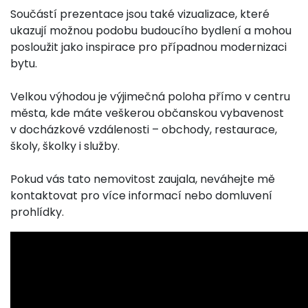
Součástí prezentace jsou také vizualizace, které
ukazují možnou podobu budoucího bydlení a mohou
posloužit jako inspirace pro případnou modernizaci
bytu.
Velkou výhodou je výjimečná poloha přímo v centru
města, kde máte veškerou občanskou vybavenost
v docházkové vzdálenosti – obchody, restaurace,
školy, školky i služby.
Pokud vás tato nemovitost zaujala, neváhejte mě
kontaktovat pro více informací nebo domluvení
prohlídky.