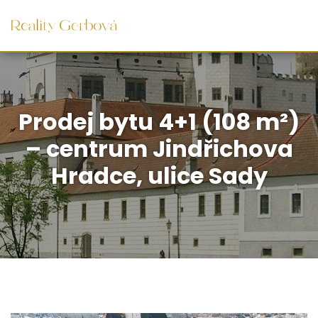
Prodej bytu 4+1 (108 m²)
– centrum Jindřichova
Hradce, ulice Sady