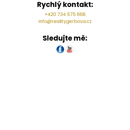
Rychlý kontakt:
+420 734 575 668
info@
realitygerbova.cz
Sledujte mě: