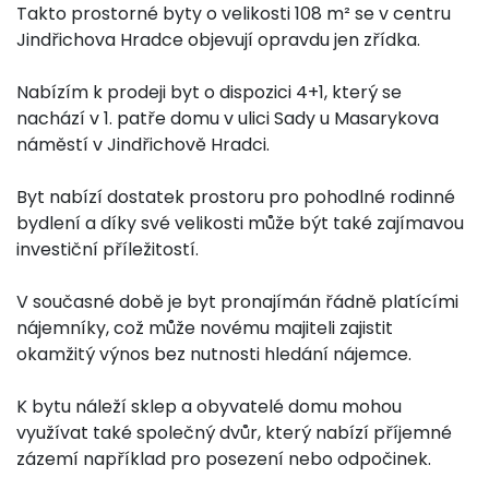
Takto prostorné byty o velikosti 108 m² se v centru
Jindřichova Hradce objevují opravdu jen zřídka.
Nabízím k prodeji byt o dispozici 4+1, který se
nachází v 1. patře domu v ulici Sady u Masarykova
náměstí v Jindřichově Hradci.
Byt nabízí dostatek prostoru pro pohodlné rodinné
bydlení a díky své velikosti může být také zajímavou
investiční příležitostí.
V současné době je byt pronajímán řádně platícími
nájemníky, což může novému majiteli zajistit
okamžitý výnos bez nutnosti hledání nájemce.
K bytu náleží sklep a obyvatelé domu mohou
využívat také společný dvůr, který nabízí příjemné
zázemí například pro posezení nebo odpočinek.