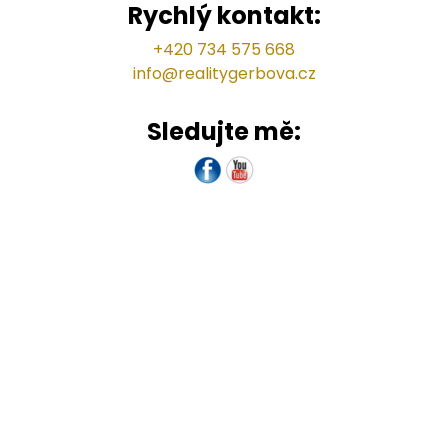
Rychlý kontakt:
+420 734 575 668
info@
realitygerbova.cz
Sledujte mě: