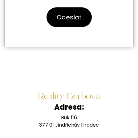
Adresa:
Buk 116
377 01 Jindřichův Hradec