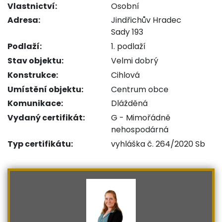
Vlastnictví:
Osobní
Adresa:
Jindřichův Hradec
Sady 193
Podlaží:
1. podlaží
Stav objektu:
Velmi dobrý
Konstrukce:
Cihlová
Umístění objektu:
Centrum obce
Komunikace:
Dlážděná
Vydaný certifikát:
G - Mimořádně
nehospodárná
Typ certifikátu:
vyhláška č. 264/2020 Sb