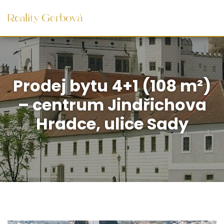
Prodej bytu 4+1 (108 m²)
– centrum Jindřichova
Hradce, ulice Sady