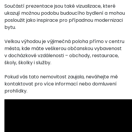
Součástí prezentace jsou také vizualizace, které
ukazují možnou podobu budoucího bydlení a mohou
posloužit jako inspirace pro případnou modernizaci
bytu.
Velkou výhodou je výjimečná poloha přímo v centru
města, kde máte veškerou občanskou vybavenost
v docházkové vzdálenosti – obchody, restaurace,
školy, školky i služby.
Pokud vás tato nemovitost zaujala, neváhejte mě
kontaktovat pro více informací nebo domluvení
prohlídky.