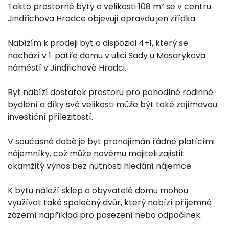
Takto prostorné byty o velikosti 108 m² se v centru
Jindřichova Hradce objevují opravdu jen zřídka.
Nabízím k prodeji byt o dispozici 4+1, který se
nachází v 1. patře domu v ulici Sady u Masarykova
náměstí v Jindřichově Hradci.
Byt nabízí dostatek prostoru pro pohodlné rodinné
bydlení a díky své velikosti může být také zajímavou
investiční příležitostí.
V současné době je byt pronajímán řádně platícími
nájemníky, což může novému majiteli zajistit
okamžitý výnos bez nutnosti hledání nájemce.
K bytu náleží sklep a obyvatelé domu mohou
využívat také společný dvůr, který nabízí příjemné
zázemí například pro posezení nebo odpočinek.